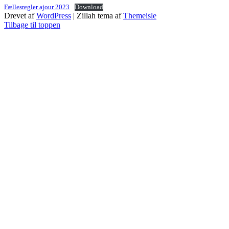
Fællesregler ajour 2023
Download
Drevet af
WordPress
|
Zillah tema af
Themeisle
Tilbage til toppen