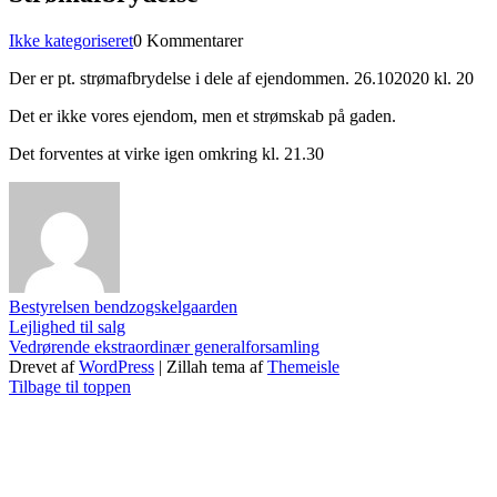
Kategorier
Ikke kategoriseret
0 Kommentarer
Der er pt. strømafbrydelse i dele af ejendommen. 26.102020 kl. 20
Det er ikke vores ejendom, men et strømskab på gaden.
Det forventes at virke igen omkring kl. 21.30
Bestyrelsen bendzogskelgaarden
Indlægsnavigation
Lejlighed til salg
Vedrørende ekstraordinær generalforsamling
Drevet af
WordPress
|
Zillah tema af
Themeisle
Tilbage til toppen